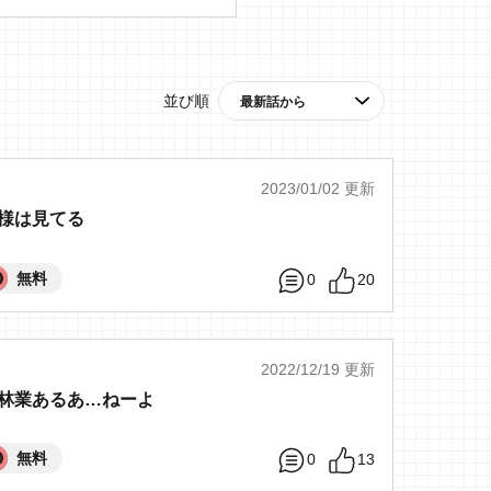
並び順
2023/01/02 更新
様は見てる
無料
0
20
2022/12/19 更新
林業あるあ…ねーよ
無料
0
13