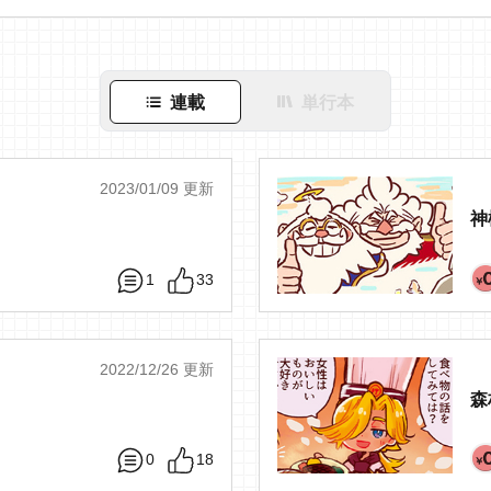
連載
単行本
2023/01/09 更新
神
1
33
2022/12/26 更新
森
0
18