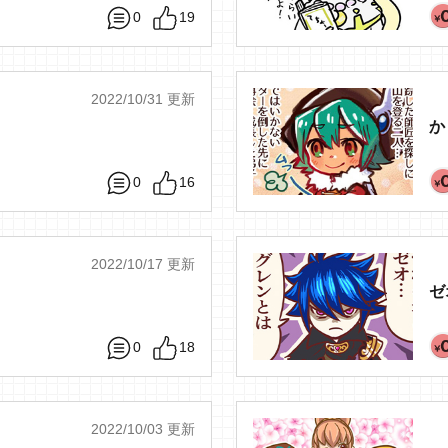
0
19
2022/10/31 更新
か
0
16
2022/10/17 更新
ゼ
0
18
2022/10/03 更新