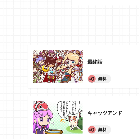
最終話
無料
キャッツアンド
無料