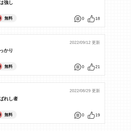
は強し
無料
0
18
2022/09/12 更新
っかり
無料
0
21
2022/08/29 更新
ばれし者
無料
0
19