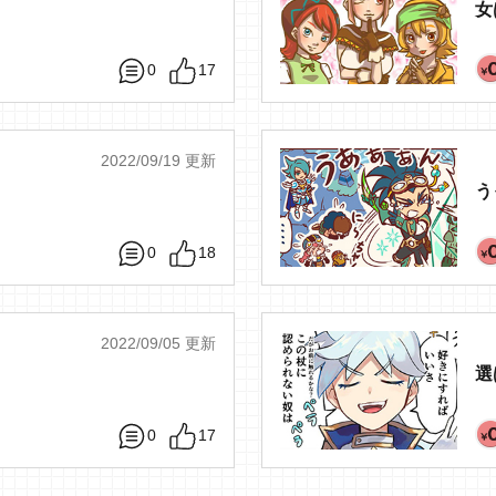
女
0
17
2022/09/19 更新
う
0
18
2022/09/05 更新
選
0
17