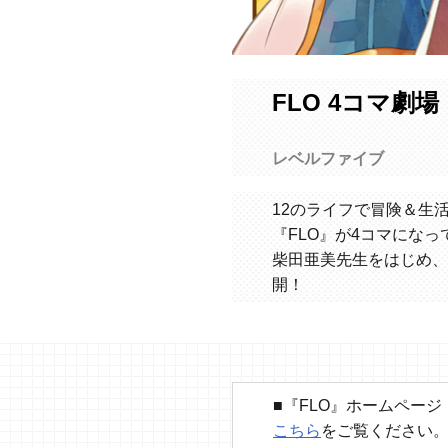
FLO 4コマ劇
レベルファイブ
12のライフで冒険＆生
『FLO』が4コマになっ
柴田亜美先生をはじめ、
開！
■『FLO』ホームページ
こちら
をご覧ください