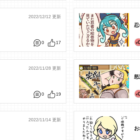
2022/12/12 更新
忍
0
17
2022/11/28 更新
怒
0
19
2022/11/14 更新
お