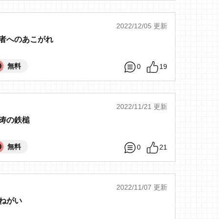
2022/12/05 更新
者へのあこがれ
無料
0
19
2022/11/21 更新
涛の鉄槌
無料
0
21
2022/11/07 更新
ねがい