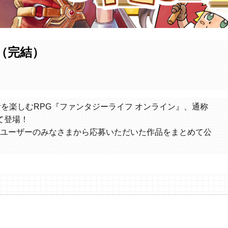
場（完結）
活を楽しむRPG『ファンタジーライフ オンライン』、通称
て登場！
ユーザーのみなさまから応募いただいた作品をまとめて公
。