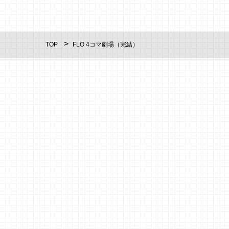
TOP
FLO 4コマ劇場（完結）