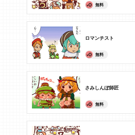
無料
ロマンチスト
無料
さみしんぼ師匠
無料