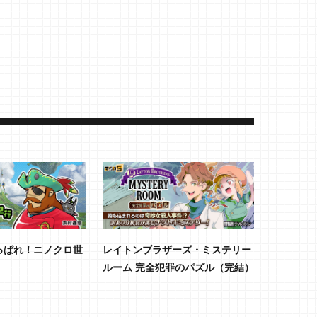
っぱれ！ニノクロ世
レイトンブラザーズ・ミステリー
ルーム 完全犯罪のパズル（完結）