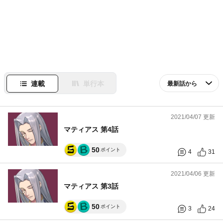
連載
単行本
2021/04/07 更新
マティアス 第4話
50
ポイント
4
31
2021/04/06 更新
マティアス 第3話
50
ポイント
3
24