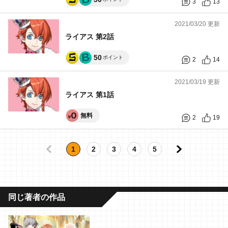
3
13
2021/03/20 更新
ライアス 第2話
50
ポイント
2
14
2021/03/19 更新
ライアス 第1話
無料
2
19
1
2
3
4
5
同じ著者の作品