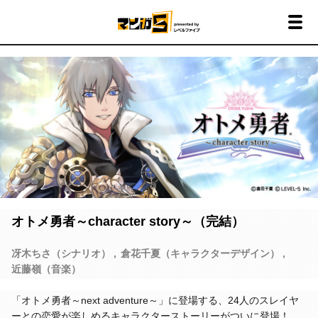
オトメ勇者～character story～（完結）
冴木ちさ（シナリオ）
倉花千夏（キャラクターデザイン）
近藤嶺（音楽）
「オトメ勇者～next adventure～」に登場する、24人のスレイヤ
ーとの恋愛が楽しめるキャラクターストーリーがついに登場！