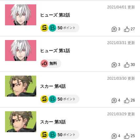
2021/04/01 更新
ヒューズ 第2話
50
ポイント
3
27
2021/03/31 更新
ヒューズ 第1話
無料
3
30
2021/03/30 更新
スカー 第4話
50
ポイント
4
26
2021/03/29 更新
スカー 第3話
50
ポイント
4
25