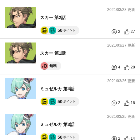
2021/03/28 更新
スカー 第2話
50
ポイント
2
27
2021/03/27 更新
スカー 第1話
無料
4
28
2021/03/26 更新
ミュゼルカ 第4話
50
ポイント
2
16
2021/03/25 更新
ミュゼルカ 第3話
50
ポイント
2
14