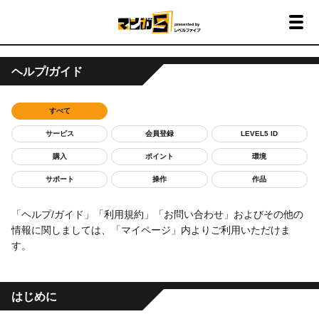
ヘルプ/ガイド
すべて
サービス
会員登録
LEVEL5 ID
購入
ポイント
環境
サポート
操作
作品
「ヘルプ/ガイド」「利用規約」「お問い合わせ」およびその他の
情報に関しましては、「マイページ」内よりご利用いただけま
す。
はじめに