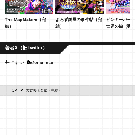
The MapMakers（完
よろず鍵屋の事件帖（完
ピンキーパーキ
結）
結）
世界の旅（完
著者X（旧Twitter）
井上まい
@omo_mai
TOP
大丈夫倶楽部（完結）