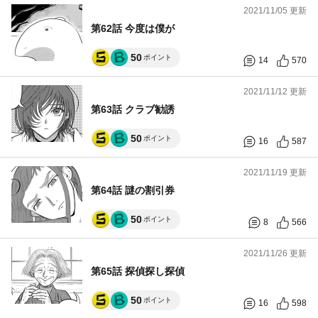
2021/11/05 更新
第62話 今度は僕が
50
ポイント
14
570
2021/11/12 更新
第63話 クラブ勧誘
50
ポイント
16
587
2021/11/19 更新
第64話 謎の割引券
50
ポイント
8
566
2021/11/26 更新
第65話 探偵探し探偵
50
ポイント
16
598