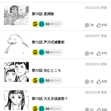
2021/12/31 更新
第70話 柔掃除
50
ポイント
26
610
2022/01/07 更新
第71話 芦川式減量術
50
ポイント
42
675
2022/01/14 更新
第72話 住むところ
50
ポイント
15
625
2022/01/28 更新
第73話 大丈夫倶楽部？
50
ポイント
21
626