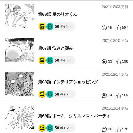
2021/12/03 更新
第66話 星のリオくん
50
ポイント
16
587
2021/12/10 更新
第67話 悩みと謎み
50
ポイント
33
598
2021/12/17 更新
第68話 インテリアショッピング
50
ポイント
14
569
2021/12/24 更新
第69話 ホーム・クリスマス・パーティ
50
ポイント
20
578