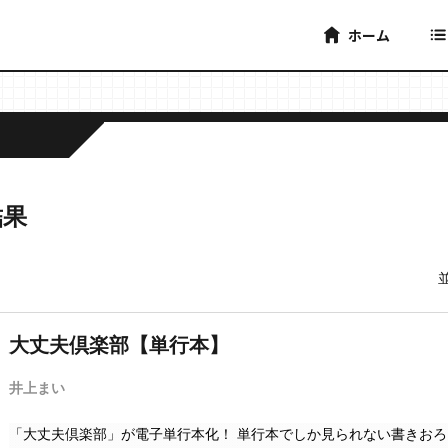
ホーム
結果
大丈夫倶楽部【単行本】
井上まい
「大丈夫倶楽部」が電子単行本化！ 単行本でしか見られない書きおろし