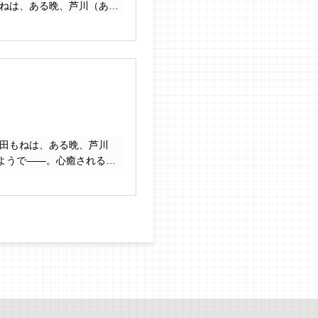
もねは、ある晩、芦川（あし
――。心癒されるハートフ
花田もねは、ある晩、芦川
ようで――。心癒されるハ