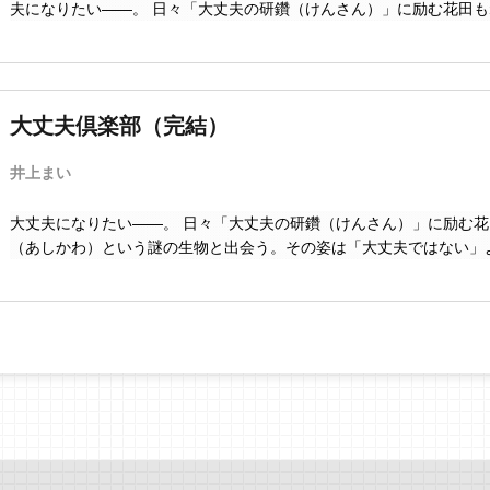
夫になりたい――。 日々「大丈夫の研鑽（けんさん）」に励む花田
かわ）という謎の生物と出会う。その姿は「大丈夫ではない」ようで
ルストーリー！
大丈夫倶楽部（完結）
井上まい
大丈夫になりたい――。 日々「大丈夫の研鑽（けんさん）」に励む
（あしかわ）という謎の生物と出会う。その姿は「大丈夫ではない」
ートフルストーリー！