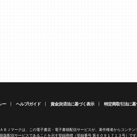
シー
ヘルプ/ガイド
資金決済法に基づく表示
特定商取引法に基
ＡＢＪマークは、この電子書店・電子書籍配信サービスが、著作権者からコンテン
規版配信サービスであることを示す登録商標（登録番号 第６０９１７１３号）です。