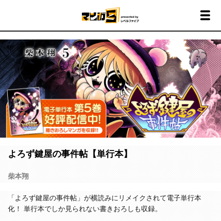
よろず鍵屋の事件帖【単行本】
柴本翔
「よろず鍵屋の事件帖」が横読みにリメイクされて電子単行本
化！ 単行本でしか見られない書きおろしも収録。