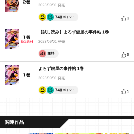
2023/09/01 発売
740
ポイント
3
【試し読み】よろず鍵屋の事件帖 1巻
2023/09/01 発売
無料
5
よろず鍵屋の事件帖 1巻
2023/09/01 発売
740
ポイント
5
関連作品