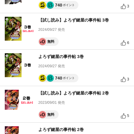
740
ポイント
3
【試し読み】よろず鍵屋の事件帖 3巻
2024/09/27 発売
無料
6
よろず鍵屋の事件帖 3巻
2024/09/27 発売
740
ポイント
3
【試し読み】よろず鍵屋の事件帖 2巻
2023/09/01 発売
無料
5
よろず鍵屋の事件帖 2巻