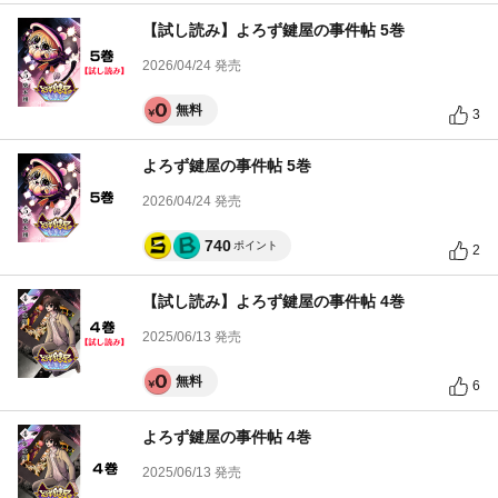
【試し読み】よろず鍵屋の事件帖 5巻
2026/04/24 発売
無料
3
よろず鍵屋の事件帖 5巻
2026/04/24 発売
740
ポイント
2
【試し読み】よろず鍵屋の事件帖 4巻
2025/06/13 発売
無料
6
よろず鍵屋の事件帖 4巻
2025/06/13 発売