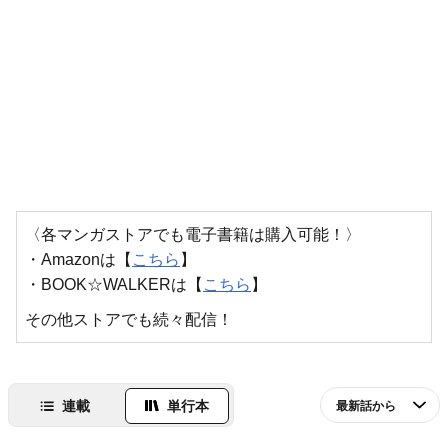
〈各マンガストアでも電子書籍は購入可能！〉
・Amazonは【
こちら
】
・BOOK☆WALKERは【
こちら
】
その他ストアでも続々配信！
連載
単行本