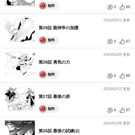
無料
0
60
2024/03/11 更新
第29話 龍神帝の加護
無料
0
67
2024/02/26 更新
第28話 勇気の力
無料
0
66
2024/02/12 更新
第27話 最後の砦
無料
4
67
2024/01/08 更新
第26話 最後の試練(2)