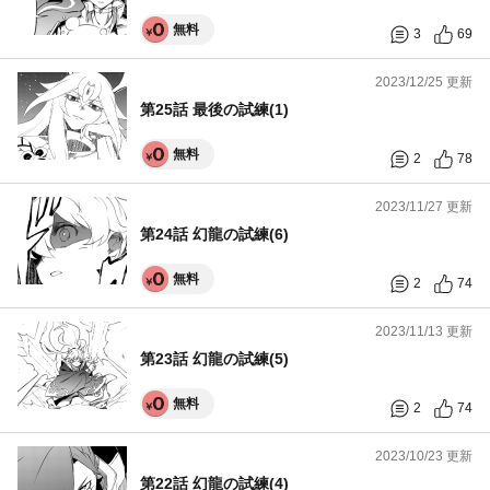
無料
3
69
2023/12/25 更新
第25話 最後の試練(1)
無料
2
78
2023/11/27 更新
第24話 幻龍の試練(6)
無料
2
74
2023/11/13 更新
第23話 幻龍の試練(5)
無料
2
74
2023/10/23 更新
第22話 幻龍の試練(4)