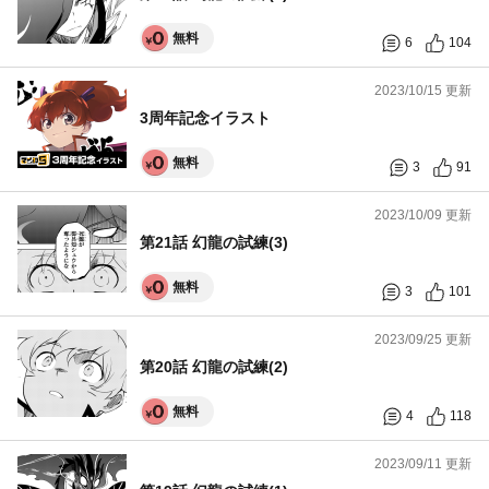
無料
6
104
2023/10/15 更新
3周年記念イラスト
無料
3
91
2023/10/09 更新
第21話 幻龍の試練(3)
無料
3
101
2023/09/25 更新
第20話 幻龍の試練(2)
無料
4
118
2023/09/11 更新