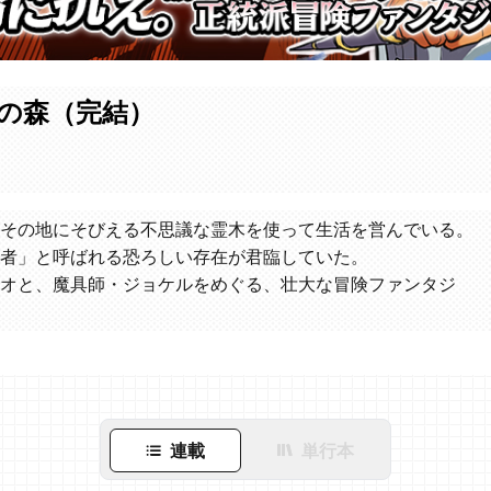
の森（完結）
その地にそびえる不思議な霊木を使って生活を営んでいる。
者」と呼ばれる恐ろしい存在が君臨していた。
オと、魔具師・ジョケルをめぐる、壮大な冒険ファンタジ
連載
単行本