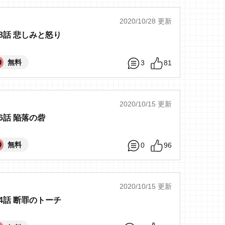
2020/10/28 更新
8話 悲しみと怒り
無料
3
81
2020/10/15 更新
6話 陥落の砦
無料
0
96
2020/10/15 更新
4話 断罪のトーチ