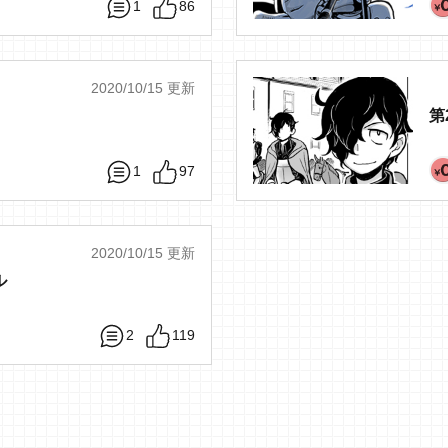
1
86
2020/10/15 更新
第
1
97
2020/10/15 更新
ル
2
119