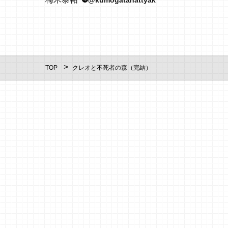
TOP
クレオと不死者の森（完結）