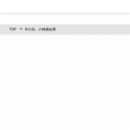
TOP
羊の目。の検索結果