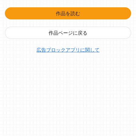
作品を読む
作品ページに戻る
広告ブロックアプリに関して